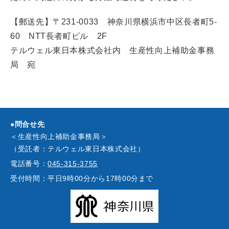
【郵送先】〒231-0033 神奈川県横浜市中区長者町5-
60 NTT長者町ビル 2F
テルウェル東日本株式会社内 生産性向上補助金事務
局 宛
●問合せ先
＜生産性向上補助金事務局＞
（受託者：テルウェル東日本株式会社）
電話番号：
045-315-3755
受付時間：
平日9時00分から17時00分まで