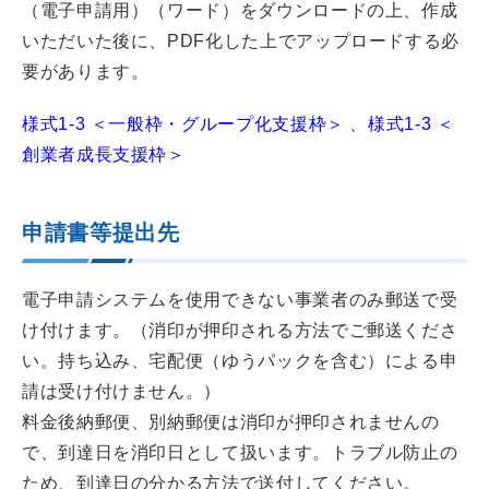
（電子申請用）（ワード）をダウンロードの上、作成
いただいた後に、PDF化した上でアップロードする必
要があります。
様式1-3 ＜一般枠・グループ化支援枠＞
、
様式1-3 ＜
創業者成長支援枠＞
申請書等提出先
電子申請システムを使用できない事業者のみ郵送で受
け付けます。（消印が押印される方法でご郵送くださ
い。持ち込み、宅配便（ゆうパックを含む）による申
請は受け付けません。）
料金後納郵便、別納郵便は消印が押印されませんの
で、到達日を消印日として扱います。トラブル防止の
ため、到達日の分かる方法で送付してください。