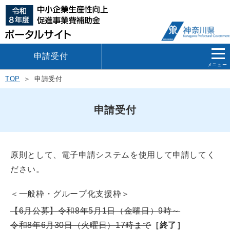
申請受付
メニュー
TOP
申請受付
申請受付
原則として、電子申請システムを使用して申請してく
ださい。
＜一般枠・グループ化支援枠＞
【6月公募】
令和8年5月1日（金曜日）9時～
令和8年6月30日（火曜日）17時まで
［終了］