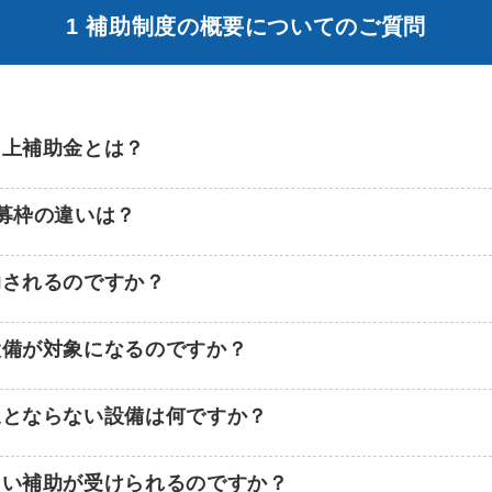
1 補助制度の概要についてのご質問
向上補助金とは？
募枠の違いは？
助されるのですか？
設備が対象になるのですか？
象とならない設備は何ですか？
らい補助が受けられるのですか？