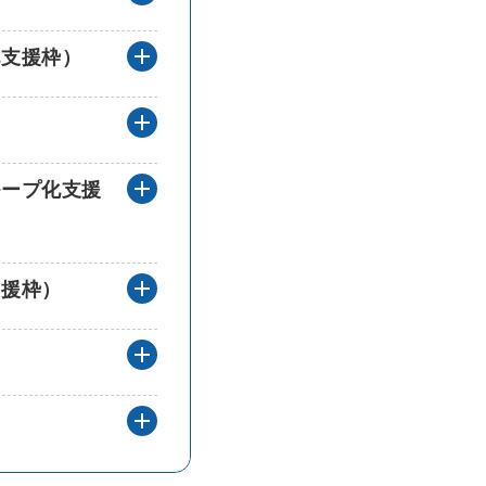
どのくらい補助が受けられるのですか
化支援枠）
補助対象者と補助率を教えてください
）
補助対象者と補助率を教えてください
ループ化支援
申請から支払いまでの流れを教えてく
支援枠）
申請から支払いまでの流れを教えてく
公募期間を教えてください。（一般枠
公募期間を教えてください。（創業者