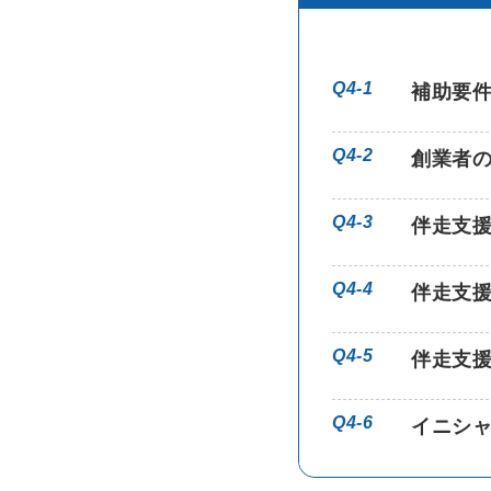
Q4-1
補助要
Q4-2
創業者
Q4-3
伴走支
Q4-4
伴走支
Q4-5
伴走支
Q4-6
イニシ