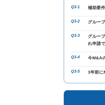
Q3-1
補助要
Q3-2
グルー
Q3-3
グルー
れ申請
Q3-4
今M&A
Q3-5
3年前に