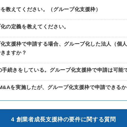
件を教えてください。（グループ化支援枠）
プ化の定義を教えてください。
プ化支援枠で申請する場合、グループ化した法人（個
できますか？
の手続きをしている。グループ化支援枠で申請は可能
M&Aを実施したが、グループ化支援枠で申請できるか
4 創業者成長支援枠の要件に関する質問