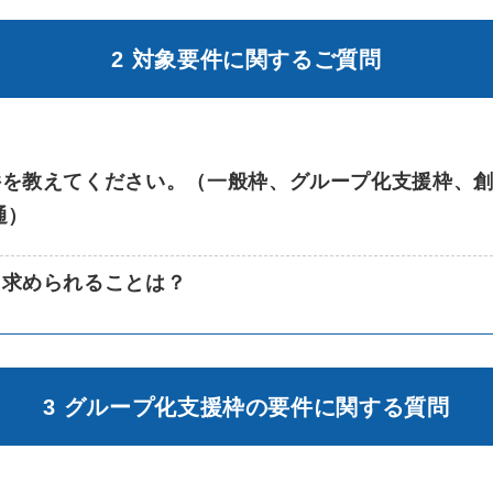
2 対象要件に関するご質問
件を教えてください。（一般枠、グループ化支援枠、
通）
に求められることは？
3 グループ化支援枠の要件に関する質問