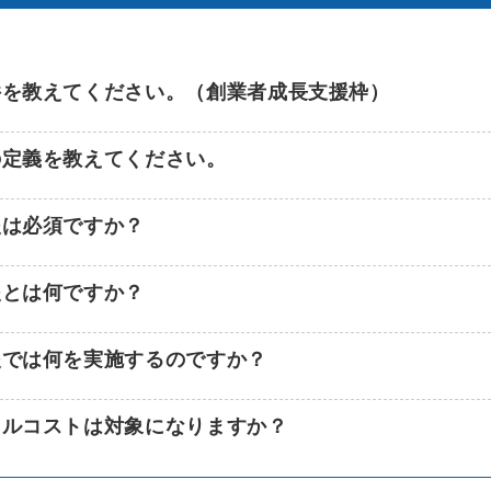
件を教えてください。（創業者成長支援枠）
の定義を教えてください。
援は必須ですか？
援とは何ですか？
援では何を実施するのですか？
ャルコストは対象になりますか？