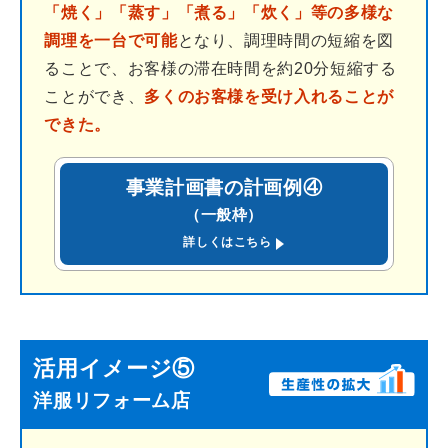
「焼く」「蒸す」「煮る」「炊く」等の多様な
調理を一台で可能
となり、調理時間の短縮を図
ることで、お客様の滞在時間を約20分短縮する
ことができ、
多くのお客様を受け入れることが
できた。
事業計画書の計画例④
（一般枠）
(PDF)
詳しくはこちら
活用イメージ⑤
洋服リフォーム店