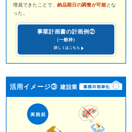
増員できたことで、
納品期日の調整が可能
とな
った。
事業計画書の計画例②
（一般枠）
(PDF)
詳しくはこちら
活用イメージ③
建設業