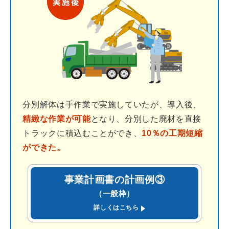
分別解体は手作業で実施していたが、導入後、
精緻な作業が可能
となり、分別した廃材を直接
トラックに積込むことができ、
10％の工期短縮
ができた。
事業計画書の計画例③
（一般枠）
(PDF)
詳しくはこちら