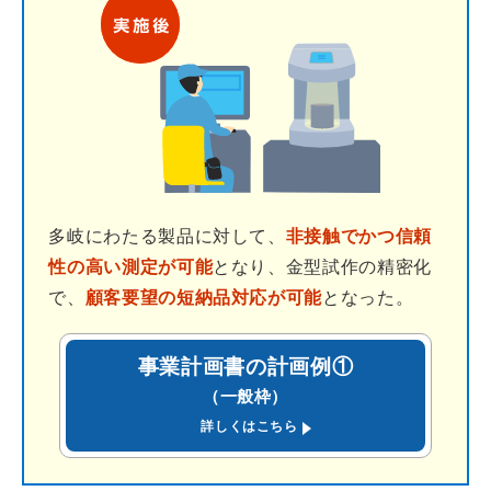
多岐にわたる製品に対して、
非接触でかつ信頼
性の高い測定が可能
となり、金型試作の精密化
で、
顧客要望の短納品対応が可能
となった。
事業計画書の計画例①
（一般枠）
(PDF)
詳しくはこちら