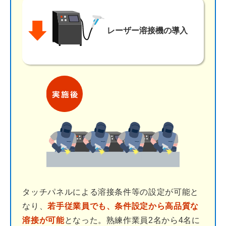
レーザー溶接機
の導入
タッチパネルによる溶接条件等の設定が可能と
なり、
若手従業員でも、条件設定から高品質な
溶接が可能
となった。熟練作業員2名から4名に