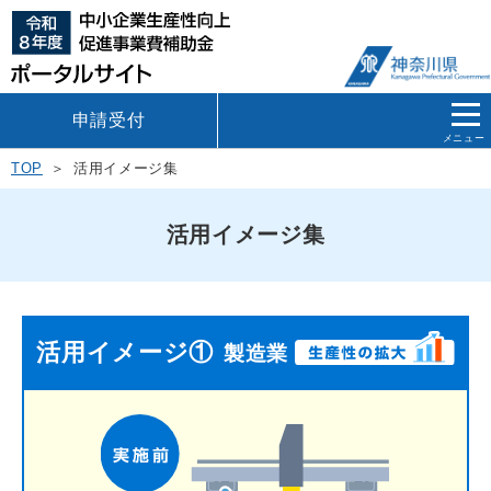
申請受付
メニュー
TOP
活用イメージ集
活用イメージ集
活用イメージ①
製造業